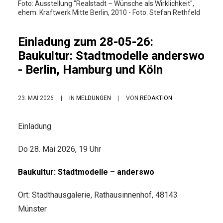
Foto: Ausstellung "Realstadt – Wünsche als Wirklichkeit",
ehem. Kraftwerk Mitte Berlin, 2010 - Foto: Stefan Rethfeld
Einladung zum 28-05-26:
Baukultur: Stadtmodelle anderswo
- Berlin, Hamburg und Köln
23. MAI 2026
|
IN
MELDUNGEN
|
VON
REDAKTION
Einladung
Do 28. Mai 2026, 19 Uhr
Baukultur: Stadtmodelle – anderswo
Ort: Stadthausgalerie, Rathausinnenhof, 48143
Münster