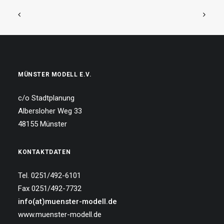
MÜNSTER MODELL E.V.
c/o Stadtplanung
Albersloher Weg 33
48155 Münster
KONTAKTDATEN
Tel. 0251/492-6101
Fax 0251/492-7732
info(at)muenster-modell.de
www.muenster-modell.de