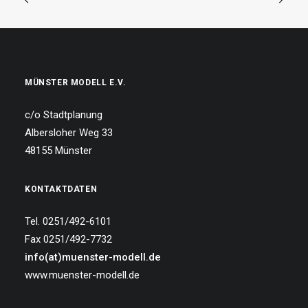
MÜNSTER MODELL E.V.
c/o Stadtplanung
Albersloher Weg 33
48155 Münster
KONTAKTDATEN
Tel. 0251/492-6101
Fax 0251/492-7732
info(at)muenster-modell.de
www.muenster-modell.de