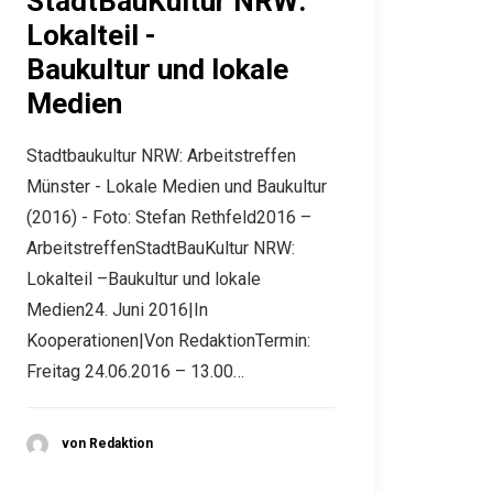
StadtBauKultur NRW:
Lokalteil -
Baukultur und lokale
Medien
Stadtbaukultur NRW: Arbeitstreffen
Münster - Lokale Medien und Baukultur
(2016) - Foto: Stefan Rethfeld2016 –
ArbeitstreffenStadtBauKultur NRW:
Lokalteil –Baukultur und lokale
Medien24. Juni 2016|In
Kooperationen|Von RedaktionTermin:
Freitag 24.06.2016 – 13.00…
von Redaktion