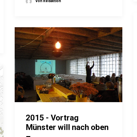
von Redaktion
2015 - Vortrag
Münster will nach oben
–