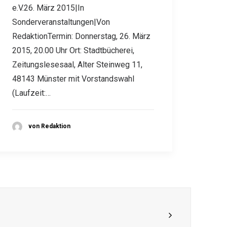
e.V.26. März 2015|In
Sonderveranstaltungen|Von
RedaktionTermin: Donnerstag, 26. März
2015, 20.00 Uhr Ort: Stadtbücherei,
Zeitungslesesaal, Alter Steinweg 11,
48143 Münster mit Vorstandswahl
(Laufzeit:…
von Redaktion