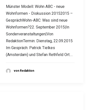
Münster Modell: Wohn ABC - neue
Wohnformen - Diskussion 20152015 –
GesprächWohn-ABC: Was sind neue
Wohnformen?22. September 2015|In
Sonderveranstaltungen|Von
RedaktionTermin: Dienstag, 22.09.2015
Im Gespräch: Patrick Tielkes
(Amsterdam) und Stefan Rethfeld Ort:…
von Redaktion