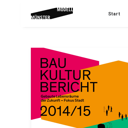
Start