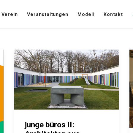
Verein
Veranstaltungen
Modell
Kontakt
junge büros II: