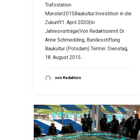
Trafostation
Münster2015Baukultur:Investition in die
Zukunft1. April 2020|In
Jahresvorträge|Von Redaktionmit Dr.
Anne Schmedding, Bundesstiftung
Baukultur (Potsdam) Termin: Dienstag,
18. August 2015…
von Redaktion