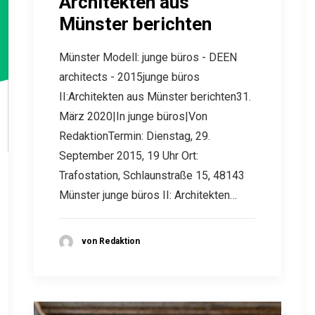
Architekten aus
Münster berichten
Münster Modell: junge büros - DEEN
architects - 2015junge büros
II:Architekten aus Münster berichten31.
März 2020|In junge büros|Von
RedaktionTermin: Dienstag, 29.
September 2015, 19 Uhr Ort:
Trafostation, Schlaunstraße 15, 48143
Münster junge büros II: Architekten…
von Redaktion