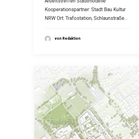
Arbeitstreffen Stadtmodelle
Kooperationspartner: Stadt Bau Kultur
NRW Ort: Trafostation, Schlaunstraße…
von Redaktion