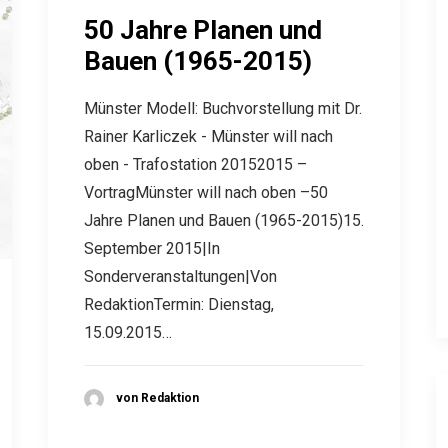
50 Jahre Planen und
Bauen (1965-2015)
Münster Modell: Buchvorstellung mit Dr.
Rainer Karliczek - Münster will nach
oben - Trafostation 20152015 –
VortragMünster will nach oben –50
Jahre Planen und Bauen (1965-2015)15.
September 2015|In
Sonderveranstaltungen|Von
RedaktionTermin: Dienstag,
15.09.2015…
von Redaktion