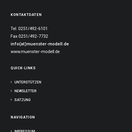
KONTAKTDATEN
Tel. 0251/492-6101
Fax 0251/492-7732
info(at)muenster-modell.de
www.muenster-modell.de
QUICK-LINKS
UNTERSTÜTZEN
NEWSLETTER
SATZUNG
NAVIGATION
IMPRESSUM