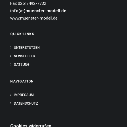
Fax 0251/492-7732
info(at)muenster-modell.de
www.muenster-modell.de
QUICK-LINKS
UNTERSTÜTZEN
NEWSLETTER
SATZUNG
NAVIGATION
IMPRESSUM
DATENSCHUTZ
Cookies widerrufen